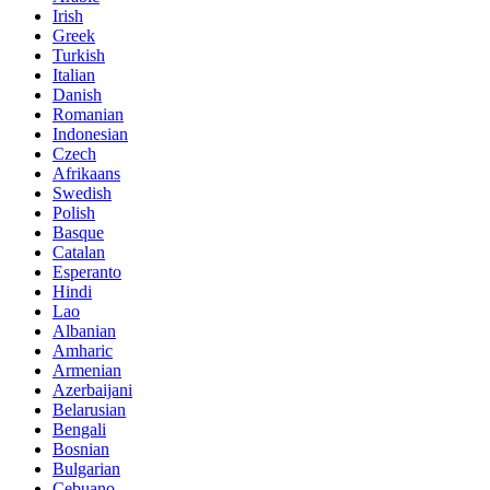
Irish
Greek
Turkish
Italian
Danish
Romanian
Indonesian
Czech
Afrikaans
Swedish
Polish
Basque
Catalan
Esperanto
Hindi
Lao
Albanian
Amharic
Armenian
Azerbaijani
Belarusian
Bengali
Bosnian
Bulgarian
Cebuano