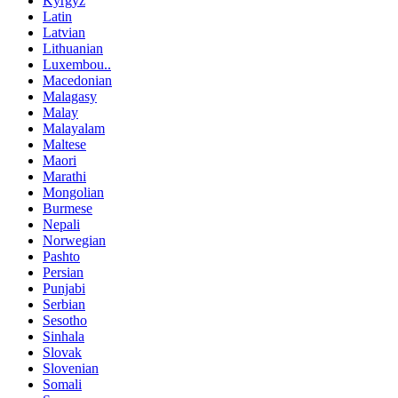
Kyrgyz
Latin
Latvian
Lithuanian
Luxembou..
Macedonian
Malagasy
Malay
Malayalam
Maltese
Maori
Marathi
Mongolian
Burmese
Nepali
Norwegian
Pashto
Persian
Punjabi
Serbian
Sesotho
Sinhala
Slovak
Slovenian
Somali