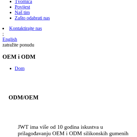
Tvornica
Povijest
Naš tim
Zašto odabrati nas
Kontaktirajte nas
;
English
zatražite ponudu
OEM i ODM
Dom
ODM/OEM
JWT ima više od 10 godina iskustva u
prilagođavanju OEM i ODM silikonskih gumenih